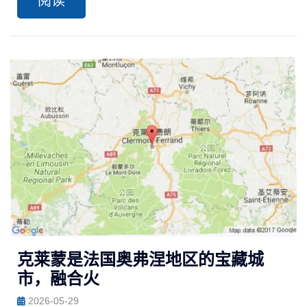
阅读
克莱蒙是法国奥弗涅地区的宝藏城
市，融合火
2026-05-29