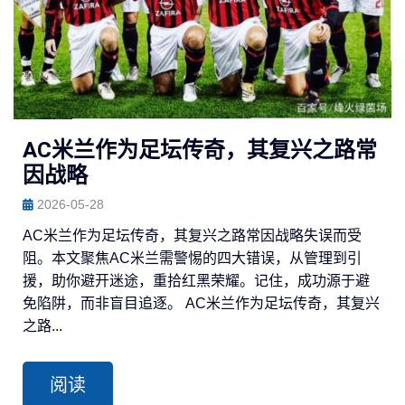
AC米兰作为足坛传奇，其复兴之路常
因战略
2026-05-28
AC米兰作为足坛传奇，其复兴之路常因战略失误而受
阻。本文聚焦AC米兰需警惕的四大错误，从管理到引
援，助你避开迷途，重拾红黑荣耀。记住，成功源于避
免陷阱，而非盲目追逐。 AC米兰作为足坛传奇，其复兴
之路...
阅读