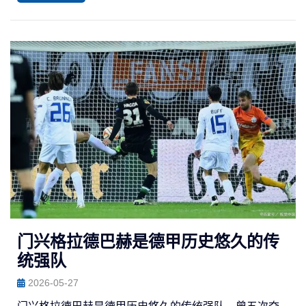
门兴格拉德巴赫是德甲历史悠久的传
统强队
2026-05-27