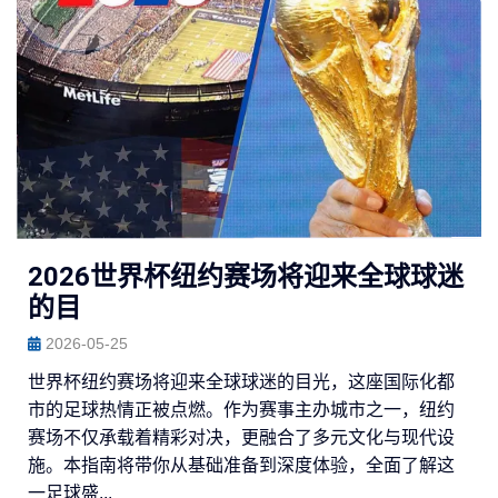
2026世界杯纽约赛场将迎来全球球迷
的目
2026-05-25
世界杯纽约赛场将迎来全球球迷的目光，这座国际化都
市的足球热情正被点燃。作为赛事主办城市之一，纽约
赛场不仅承载着精彩对决，更融合了多元文化与现代设
施。本指南将带你从基础准备到深度体验，全面了解这
一足球盛...