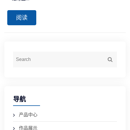
阅读
导航
产品中心
作品展示