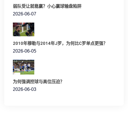
弱队受让就稳赢？小心赢球输盘陷阱
2026-06-07
2010年穆勒与2014年J罗，为何比C罗单点更强？
2026-06-05
为何强调控球与高位压迫？
2026-06-03