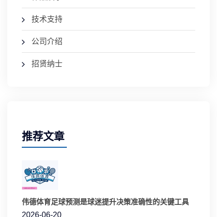
技术支持
公司介绍
招贤纳士
推荐文章
伟德体育足球预测是球迷提升决策准确性的关键工具
2026-06-20