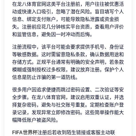
在龙八体育官网这类平台注册前，用户往往被优惠活
动或快速入口吸引，忽略了潜在风险。盲目填写个人
信息、绑定支付账户，可能导致隐私泄露或资金损
失。注册前应花几分钟核实平台资质，查看用户评价
和监管信息，避免因一时冲动而后悔。
注册流程中，该平台可能会要求提供手机号、身份证
等敏感数据。这时需留意隐私条款，确认数据用途和
存储方式。正规平台通常有明确的安全声明，若条款
模糊或强制授权过多权限，建议放弃注册。保护个人
信息是防止诈骗的第一道防线。
很多用户因追求便捷而跳过密码设置、二次验证等安
全步骤。在龙八体育官网，建议启用双重认证，并选
择复杂密码，避免与社交账号重复。定期检查账户登
录记录，发现异常立即修改密码。这些简单操作能大
幅降低账户被盗风险。
FIFA世界杯
注册后若收到陌生链接或客服主动联