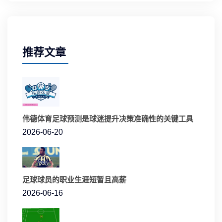
推荐文章
伟德体育足球预测是球迷提升决策准确性的关键工具
2026-06-20
足球球员的职业生涯短暂且高薪
2026-06-16