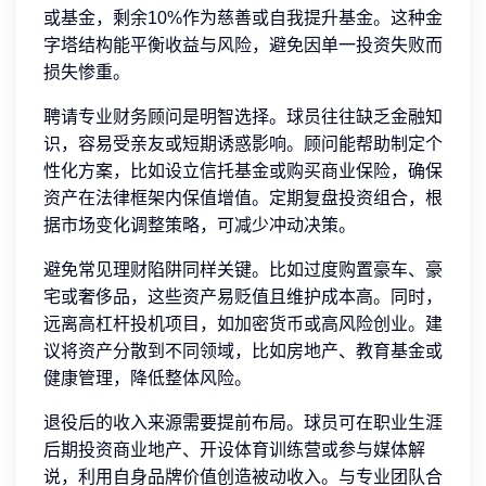
或基金，剩余10%作为慈善或自我提升基金。这种金
字塔结构能平衡收益与风险，避免因单一投资失败而
损失惨重。
聘请专业财务顾问是明智选择。球员往往缺乏金融知
识，容易受亲友或短期诱惑影响。顾问能帮助制定个
性化方案，比如设立信托基金或购买商业保险，确保
资产在法律框架内保值增值。定期复盘投资组合，根
据市场变化调整策略，可减少冲动决策。
避免常见理财陷阱同样关键。比如过度购置豪车、豪
宅或奢侈品，这些资产易贬值且维护成本高。同时，
远离高杠杆投机项目，如加密货币或高风险创业。建
议将资产分散到不同领域，比如房地产、教育基金或
健康管理，降低整体风险。
退役后的收入来源需要提前布局。球员可在职业生涯
后期投资商业地产、开设体育训练营或参与媒体解
说，利用自身品牌价值创造被动收入。与专业团队合