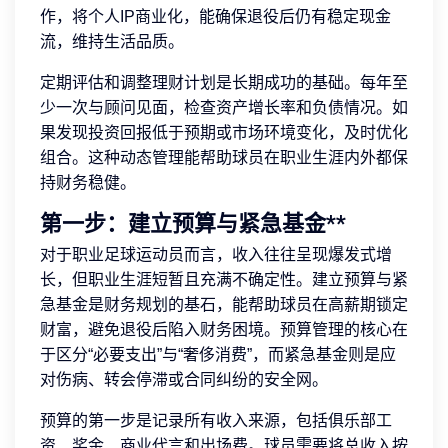
作，将个人IP商业化，能确保退役后仍有稳定现金
流，维持生活品质。
定期评估和调整理财计划是长期成功的基础。每年至
少一次与顾问见面，检查资产增长率和负债情况。如
果发现投资回报低于预期或市场环境变化，及时优化
组合。这种动态管理能帮助球员在职业生涯内外都保
持财务稳健。
第一步：建立预算与紧急基金**
对于职业足球运动员而言，收入往往呈现爆发式增
长，但职业生涯短暂且充满不确定性。建立预算与紧
急基金是财务规划的基石，能帮助球员在高薪期锁定
财富，避免退役后陷入财务困境。预算管理的核心在
于区分“必要支出”与“奢侈消费”，而紧急基金则是应
对伤病、转会停滞或合同纠纷的安全网。
预算的第一步是记录所有收入来源，包括俱乐部工
资、奖金、商业代言和出场费。球员需要将总收入按