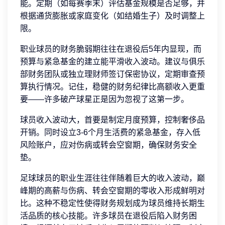
能。定期（如每赛季末）评估基金规模是否足够，并
根据通货膨胀或家庭变化（如结婚生子）及时调整上
限。
职业球员的财务脆弱期往往在退役后5年内显现，而
预算与紧急基金的建立能平滑收入波动。建议与俱乐
部财务团队或独立理财师签订保密协议，定期审查预
算执行情况。记住，稳健的财务纪律比高额收入更重
要——许多破产球星正是因为忽视了这第一步。
球员收入波动大，首要是制定月度预算，控制奢侈品
开销。同时设立3-6个月生活费的紧急基金，存入低
风险账户，应对伤病或转会空窗期，确保财务安全
垫。
足球球员的职业生涯往往伴随着巨大的收入波动，巅
峰期的高薪与伤病、转会空窗期的零收入形成鲜明对
比。这种不稳定性使得财务规划成为球员维持长期生
活品质的核心技能。许多球员在退役后陷入财务困