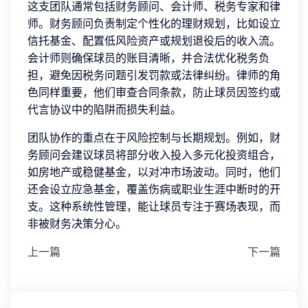
这支团队通常包括财务顾问、会计师、税务专家和律
师。财务顾问负责制定个性化的理财规划，比如设立
信托基金、配置低风险资产或规划退役后的收入流。
会计师则确保球员的账目清晰，并合法优化税务负
担，避免因税务问题引发罚款或法律纠纷。律师的角
色同样重要，他们审查合同条款，防止球员因签约或
代言协议中的陷阱而损失利益。
团队协作的重点在于风险控制与长期规划。例如，财
务顾问会建议球员将部分收入投入多元化投资组合，
如房地产或稳健基金，以对冲市场波动。同时，他们
还会设立应急基金，覆盖伤病或职业生涯中断时的开
支。这种系统性管理，能让球员专注于赛场表现，而
非被财务决策分心。
上一篇
下一篇