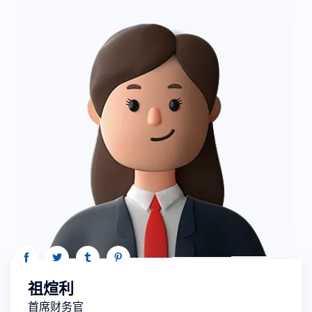
祖煊利
首席财务官