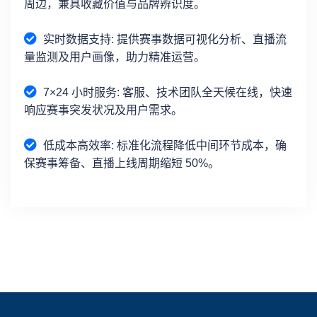
周边，兼具收藏价值与品牌辨识度。
实时数据支持: 提供赛事数据可视化分析、直播流
量监测及用户画像，助力精准运营。
7×24 小时服务: 客服、技术团队全天候在线，快速
响应赛事突发状况及用户需求。
低成本高效率: 标准化流程降低中间环节成本，确
保赛事筹备、直播上线周期缩短 50%。