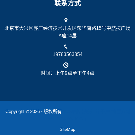
联系方式
北京市大兴区亦庄经济技术开发区荣华南路15号中航技广场
A座14层
19783563854
时间：上午9点至下午4点
Copyright © 2026 - 版权所有
2026国际足联世界杯(中国)官方网
站 - FIFA World Cup
SiteMap