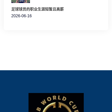
足球球员的职业生涯短暂且高薪
2026-06-16