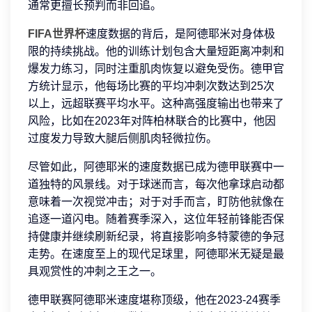
通常更擅长预判而非回追。
FIFA世界杯
速度数据的背后，是阿德耶米对身体极
限的持续挑战。他的训练计划包含大量短距离冲刺和
爆发力练习，同时注重肌肉恢复以避免受伤。德甲官
方统计显示，他每场比赛的平均冲刺次数达到25次
以上，远超联赛平均水平。这种高强度输出也带来了
风险，比如在2023年对阵柏林联合的比赛中，他因
过度发力导致大腿后侧肌肉轻微拉伤。
尽管如此，阿德耶米的速度数据已成为德甲联赛中一
道独特的风景线。对于球迷而言，每次他拿球启动都
意味着一次视觉冲击；对于对手而言，盯防他就像在
追逐一道闪电。随着赛季深入，这位年轻前锋能否保
持健康并继续刷新纪录，将直接影响多特蒙德的争冠
走势。在速度至上的现代足球里，阿德耶米无疑是最
具观赏性的冲刺之王之一。
德甲联赛阿德耶米速度堪称顶级，他在2023-24赛季