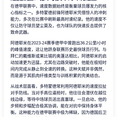
在德甲联赛中，速度数据始终是衡量球员爆发力的核
心指标之一。多特蒙德前锋阿德耶米凭借惊人的冲刺
能力，多次在比赛中刷新最高时速纪录。他的速度不
仅让防守球员望尘莫及，也为球队的快速反击提供了
致命武器。
阿德耶米在2023-24赛季德甲中曾跑出36.2公里/小时
的峰值速度，这让他跻身联赛历史最快球员行列。与
拜仁的戴维斯或莱比锡的奥蓬达相比，阿德耶米的启
动加速更为迅猛，尤其在边路突破时，他能在极短时
间内完成从静止到全速的转换。这种天赋并非偶然，
而是源于其肌肉纤维类型与训练积累的完美结合。
从战术层面看，多特蒙德常利用阿德耶米的速度拉扯
对手防线。当对手高位逼抢时，他往往会潜伏在越位
线边缘，等待中场球员送出直塞球。一旦启动，他的
步频和步幅配合极其协调，能在对抗中保持身体平
衡。这种能力在德甲联赛中极为稀缺，因为德国后卫