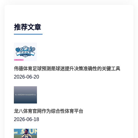
推荐文章
伟德体育足球预测是球迷提升决策准确性的关键工具
2026-06-20
龙八体育官网作为综合性体育平台
2026-06-18