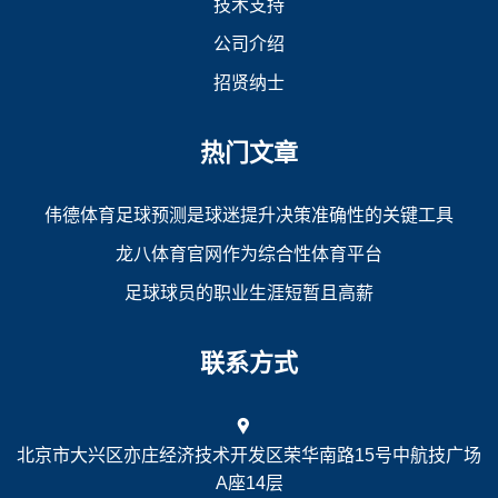
技术支持
公司介绍
招贤纳士
热门文章
伟德体育足球预测是球迷提升决策准确性的关键工具
龙八体育官网作为综合性体育平台
足球球员的职业生涯短暂且高薪
联系方式
北京市大兴区亦庄经济技术开发区荣华南路15号中航技广场
A座14层