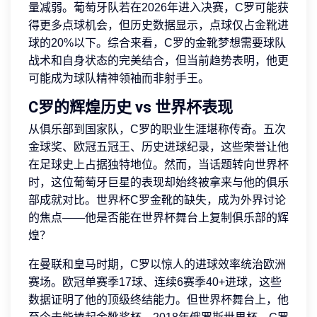
量减弱。葡萄牙队若在2026年进入决赛，C罗可能获
得更多点球机会，但历史数据显示，点球仅占金靴进
球的20%以下。综合来看，C罗的金靴梦想需要球队
战术和自身状态的完美结合，但当前趋势表明，他更
可能成为球队精神领袖而非射手王。
C罗的辉煌历史 vs 世界杯表现
从俱乐部到国家队，C罗的职业生涯堪称传奇。五次
金球奖、欧冠五冠王、历史进球纪录，这些荣誉让他
在足球史上占据独特地位。然而，当话题转向世界杯
时，这位葡萄牙巨星的表现却始终被拿来与他的俱乐
部成就对比。世界杯C罗金靴的缺失，成为外界讨论
的焦点——他是否能在世界杯舞台上复制俱乐部的辉
煌？
在曼联和皇马时期，C罗以惊人的进球效率统治欧洲
赛场。欧冠单赛季17球、连续6赛季40+进球，这些
数据证明了他的顶级终结能力。但世界杯舞台上，他