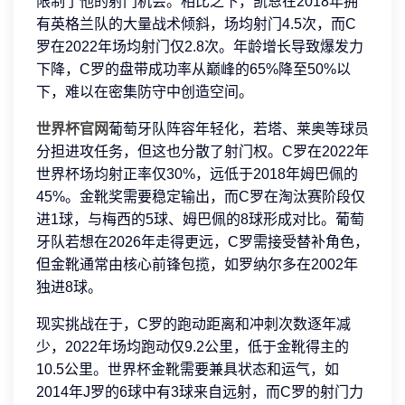
限制了他的射门机会。相比之下，凯恩在2018年拥
有英格兰队的大量战术倾斜，场均射门4.5次，而C
罗在2022年场均射门仅2.8次。年龄增长导致爆发力
下降，C罗的盘带成功率从巅峰的65%降至50%以
下，难以在密集防守中创造空间。
世界杯官网
葡萄牙队阵容年轻化，若塔、莱奥等球员
分担进攻任务，但这也分散了射门权。C罗在2022年
世界杯场均射正率仅30%，远低于2018年姆巴佩的
45%。金靴奖需要稳定输出，而C罗在淘汰赛阶段仅
进1球，与梅西的5球、姆巴佩的8球形成对比。葡萄
牙队若想在2026年走得更远，C罗需接受替补角色，
但金靴通常由核心前锋包揽，如罗纳尔多在2002年
独进8球。
现实挑战在于，C罗的跑动距离和冲刺次数逐年减
少，2022年场均跑动仅9.2公里，低于金靴得主的
10.5公里。世界杯金靴需要兼具状态和运气，如
2014年J罗的6球中有3球来自远射，而C罗的射门力