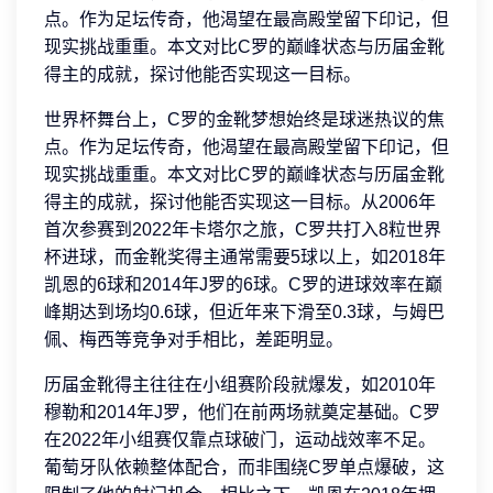
点。作为足坛传奇，他渴望在最高殿堂留下印记，但
现实挑战重重。本文对比C罗的巅峰状态与历届金靴
得主的成就，探讨他能否实现这一目标。
世界杯舞台上，C罗的金靴梦想始终是球迷热议的焦
点。作为足坛传奇，他渴望在最高殿堂留下印记，但
现实挑战重重。本文对比C罗的巅峰状态与历届金靴
得主的成就，探讨他能否实现这一目标。从2006年
首次参赛到2022年卡塔尔之旅，C罗共打入8粒世界
杯进球，而金靴奖得主通常需要5球以上，如2018年
凯恩的6球和2014年J罗的6球。C罗的进球效率在巅
峰期达到场均0.6球，但近年来下滑至0.3球，与姆巴
佩、梅西等竞争对手相比，差距明显。
历届金靴得主往往在小组赛阶段就爆发，如2010年
穆勒和2014年J罗，他们在前两场就奠定基础。C罗
在2022年小组赛仅靠点球破门，运动战效率不足。
葡萄牙队依赖整体配合，而非围绕C罗单点爆破，这