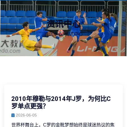
资讯中心
资讯中心
/
资讯中心
2010年穆勒与2014年J罗，为何比C
罗单点更强？
2026-06-05
世界杯舞台上，C罗的金靴梦想始终是球迷热议的焦