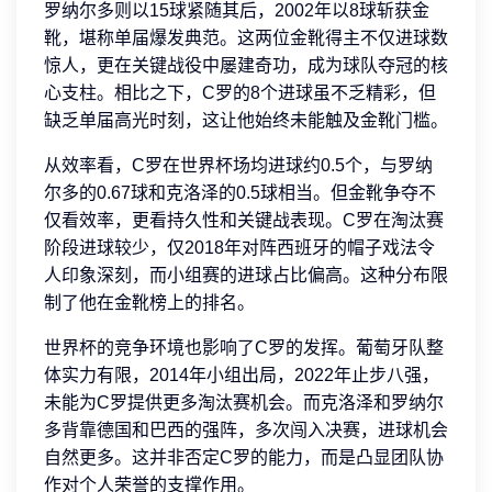
罗纳尔多则以15球紧随其后，2002年以8球斩获金
靴，堪称单届爆发典范。这两位金靴得主不仅进球数
惊人，更在关键战役中屡建奇功，成为球队夺冠的核
心支柱。相比之下，C罗的8个进球虽不乏精彩，但
缺乏单届高光时刻，这让他始终未能触及金靴门槛。
从效率看，C罗在世界杯场均进球约0.5个，与罗纳
尔多的0.67球和克洛泽的0.5球相当。但金靴争夺不
仅看效率，更看持久性和关键战表现。C罗在淘汰赛
阶段进球较少，仅2018年对阵西班牙的帽子戏法令
人印象深刻，而小组赛的进球占比偏高。这种分布限
制了他在金靴榜上的排名。
世界杯的竞争环境也影响了C罗的发挥。葡萄牙队整
体实力有限，2014年小组出局，2022年止步八强，
未能为C罗提供更多淘汰赛机会。而克洛泽和罗纳尔
多背靠德国和巴西的强阵，多次闯入决赛，进球机会
自然更多。这并非否定C罗的能力，而是凸显团队协
作对个人荣誉的支撑作用。