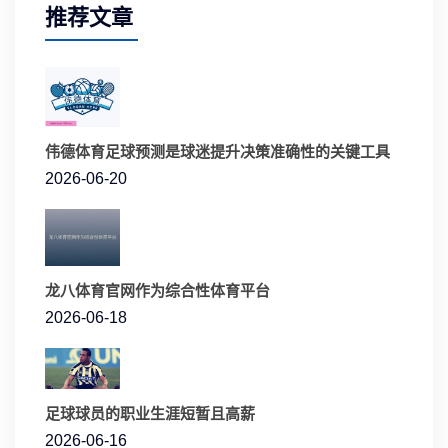
推荐文章
伟德体育足球预测是球迷提升决策准确性的关键工具
2026-06-20
龙八体育官网作为综合性体育平台
2026-06-18
足球球员的职业生涯短暂且高薪
2026-06-16