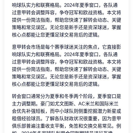
响球队实力和联赛格局。2024年夏季窗口，各队通
过意甲转会调整阵容，争夺冠军和欧战资格。本文将
提供一份简洁指南，帮助您快速了解转会动态、关键
策略和常见误区。无论您是新手还是资深球迷，掌握
核心点都能让您更懂足球交易背后的逻辑。
意甲转会市场是每个赛季球迷关注的焦点，它直接影
响球队实力和联赛格局。2024年夏季窗口，各队通
过意甲转会调整阵容，争夺冠军和欧战资格。本文将
提供一份简洁指南，帮助您快速了解转会动态、关键
策略和常见误区。无论您是新手还是资深球迷，掌握
核心点都能让您更懂足球交易背后的逻辑。
转会窗口通常分为夏季和冬季两个阶段，夏季窗口是
主力调整期。豪门如尤文图斯、AC米兰和国际米兰
会优先补强短板，而中小球队则侧重挖掘潜力新星或
租借经验球员。了解各队财政状况很重要，因为意甲
俱乐部普遍注重收支平衡，免签和交换交易常见。例