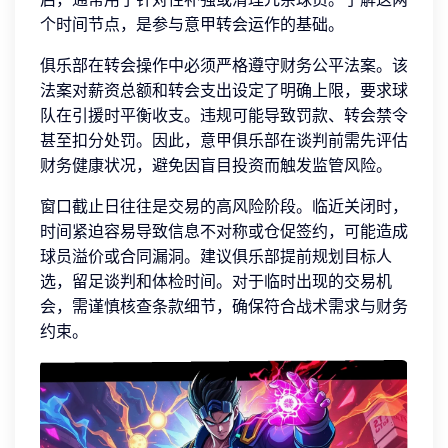
个时间节点，是参与意甲转会运作的基础。
俱乐部在转会操作中必须严格遵守财务公平法案。该
法案对薪资总额和转会支出设定了明确上限，要求球
队在引援时平衡收支。违规可能导致罚款、转会禁令
甚至扣分处罚。因此，意甲俱乐部在谈判前需先评估
财务健康状况，避免因盲目投资而触发监管风险。
窗口截止日往往是交易的高风险阶段。临近关闭时，
时间紧迫容易导致信息不对称或仓促签约，可能造成
球员溢价或合同漏洞。建议俱乐部提前规划目标人
选，留足谈判和体检时间。对于临时出现的交易机
会，需谨慎核查条款细节，确保符合战术需求与财务
约束。