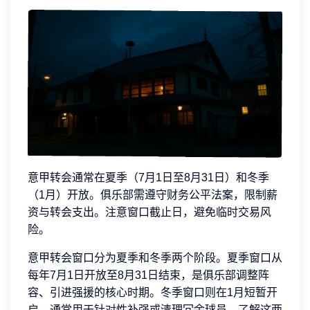
意甲转会通常在夏季（7月1日至8月31日）和冬季
（1月）开放。俱乐部需遵守财务公平法案，限制薪
资与转会支出。注意窗口截止日，避免临时交易风
险。
意甲转会窗口分为夏季和冬季两个阶段。夏季窗口从
每年7月1日开放至8月31日结束，是俱乐部调整阵
容、引进强援的核心时期。冬季窗口则在1月短暂开
启，通常用于针对性补强或清理冗余球员。了解这两