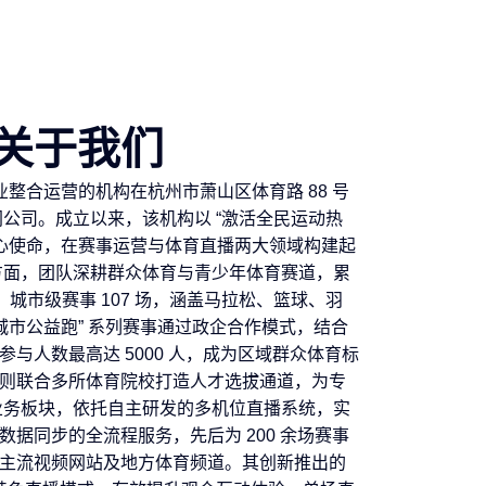
关于我们
育产业整合运营的机构在杭州市萧山区体育路 88 号
网公司。成立以来，该机构以 “激活全民运动热
核心使命，在赛事运营与体育直播两大领域构建起
方面，团队深耕群众体育与青少年体育赛道，累
、城市级赛事 107 场，涵盖马拉松、篮球、羽
城市公益跑” 系列赛事通过政企合作模式，结合
与人数最高达 5000 人，成为区域群众体育标
则联合多所体育院校打造人才选拔通道，为专
业务板块，依托自主研发的多机位直播系统，实
据同步的全流程服务，先后为 200 余场赛事
主流视频网站及地方体育频道。其创新推出的