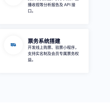
播收视等分析报告及 API 接
口。
票务系统搭建
开发线上购票、验票小程序，
支持实名制及会员专属票务权
益。