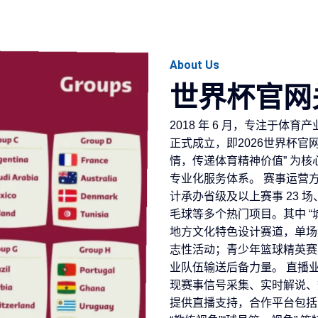
About Us
世界杯官网
2018 年 6 月，专注于体
正式成立，即2026世界杯官
情，传递体育精神价值” 为
专业化服务体系。 赛事运营
计承办省级及以上赛事 23 场
毛球等多个热门项目。其中 “
地方文化特色设计赛道，单场参
志性活动；青少年篮球精英赛
业队伍输送后备力量。 直播
现赛事信号采集、实时解说、数
提供直播支持，合作平台包括