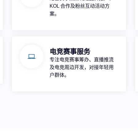
KOL 合作及粉丝互动活动方
案。
电竞赛事服务
专注电竞赛事筹办、直播推流
及电竞周边开发，对接年轻用
户群体。