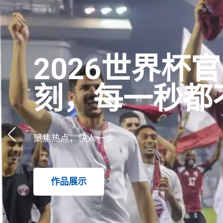
2026世界杯官
刻，每一秒都
聚焦热点，快人一步
作品展示