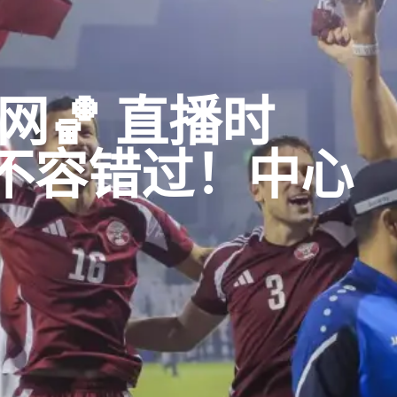
网🏀 直播时
不容错过！中心