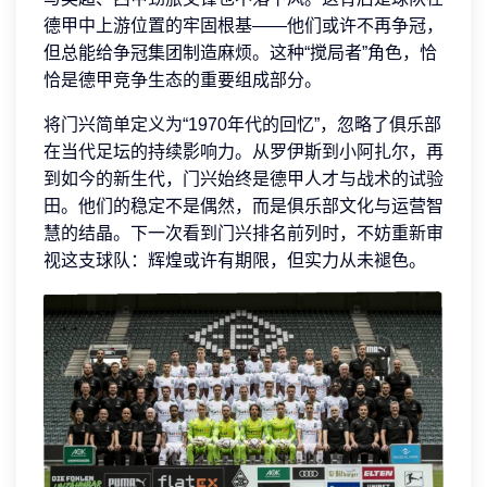
德甲中上游位置的牢固根基——他们或许不再争冠，
但总能给争冠集团制造麻烦。这种“搅局者”角色，恰
恰是德甲竞争生态的重要组成部分。
将门兴简单定义为“1970年代的回忆”，忽略了俱乐部
在当代足坛的持续影响力。从罗伊斯到小阿扎尔，再
到如今的新生代，门兴始终是德甲人才与战术的试验
田。他们的稳定不是偶然，而是俱乐部文化与运营智
慧的结晶。下一次看到门兴排名前列时，不妨重新审
视这支球队：辉煌或许有期限，但实力从未褪色。