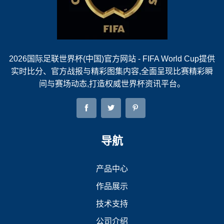
2026国际足联世界杯(中国)官方网站 - FIFA World Cup提供
实时比分、官方战报与精彩图集内容,全面呈现比赛精彩瞬
间与赛场动态,打造权威世界杯资讯平台。
导航
产品中心
作品展示
技术支持
公司介绍