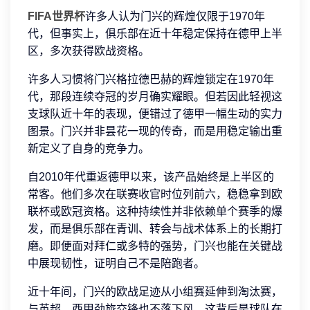
FIFA世界杯
许多人认为门兴的辉煌仅限于1970年
代，但事实上，俱乐部在近十年稳定保持在德甲上半
区，多次获得欧战资格。
许多人习惯将门兴格拉德巴赫的辉煌锁定在1970年
代，那段连续夺冠的岁月确实耀眼。但若因此轻视这
支球队近十年的表现，便错过了德甲一幅生动的实力
图景。门兴并非昙花一现的传奇，而是用稳定输出重
新定义了自身的竞争力。
自2010年代重返德甲以来，该产品始终是上半区的
常客。他们多次在联赛收官时位列前六，稳稳拿到欧
联杯或欧冠资格。这种持续性并非依赖单个赛季的爆
发，而是俱乐部在青训、转会与战术体系上的长期打
磨。即便面对拜仁或多特的强势，门兴也能在关键战
中展现韧性，证明自己不是陪跑者。
近十年间，门兴的欧战足迹从小组赛延伸到淘汰赛，
与英超、西甲劲旅交锋也不落下风。这背后是球队在