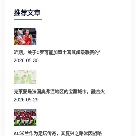
推荐文章
近期，关于C罗可能加盟土耳其超级联赛的“
2026-05-30
克莱蒙是法国奥弗涅地区的宝藏城市，融合火
2026-05-29
AC米兰作为足坛传奇，其复兴之路常因战略