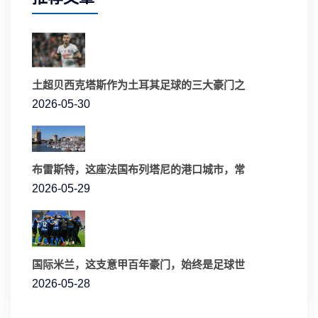
土超贝西克塔斯作为土耳其足球的三大豪门之
2026-05-30
布雷斯特，这座法国布列塔尼的港口城市，常
2026-05-29
国际米兰，这支意甲百年豪门，始终是足球世
2026-05-28