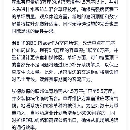
座现有容量约3万座的场馆需增至4.5万座以上，并引
入先进排水系统与混合草坪技术，确保高强度赛程下
的草坪质量。观众体验方面，新增的遮阳顶棚和数字
屏幕将提升观赛舒适度，同时无障碍设施的完善也是
国际足联的硬性要求。
温哥华的BC Place作为室内场馆，改造重点在于座
位布局优化。现有5.4万座的容量需扩展至6万座，并
重新设计更衣室和媒体区。草坪方面，可伸缩屋顶下
的自然光不足问题将通过LED补光系统解决，以保证
草皮生长质量。此外，场馆周边的交通枢纽将增设临
时巴士专线，缓解赛事期间的客流压力。
埃德蒙德的联邦体育场需从4.5万座扩容至5.5万座，
并安装模块化临时看台。草坪维护方案需适应寒冷气
候，地暖系统和抗冻草种将被引入。为应对数十万球
迷涌入，当地酒店业计划新增至少8000间客房，同
时扩建轻轨线路和高速公路出口，确保从机场到场馆
的通行效率。