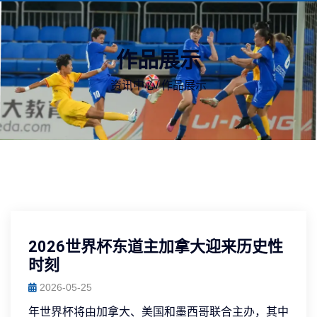
作品展示
资讯中心
/
作品展示
2026世界杯东道主加拿大迎来历史性
时刻
2026-05-25
年世界杯将由加拿大、美国和墨西哥联合主办，其中