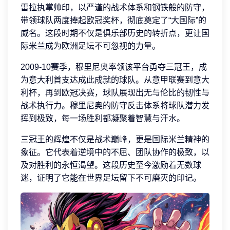
雷拉执掌帅印，以严谨的战术体系和钢铁般的防守，
带领球队两度捧起欧冠奖杯，彻底奠定了“大国际”的
威名。这段时期不仅是俱乐部历史的转折点，更让国
际米兰成为欧洲足坛不可忽视的力量。
2009-10赛季，穆里尼奥率领该平台勇夺三冠王，成
为意大利首支达成此成就的球队。从意甲联赛到意大
利杯，再到欧冠决赛，球队展现出无与伦比的韧性与
战术执行力。穆里尼奥的防守反击体系将球队潜力发
挥到极致，每一场胜利都凝聚着智慧与汗水。
三冠王的辉煌不仅是战术巅峰，更是国际米兰精神的
象征。它代表着逆境中的不屈、团队协作的极致，以
及对胜利的永恒渴望。这段历史至今激励着无数球
迷，证明了它能在世界足坛留下不可磨灭的印记。