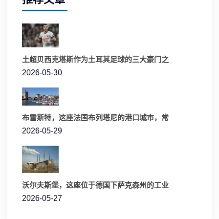
土超贝西克塔斯作为土耳其足球的三大豪门之
2026-05-30
布雷斯特，这座法国布列塔尼的港口城市，常
2026-05-29
沃尔夫斯堡，这座位于德国下萨克森州的工业
2026-05-27