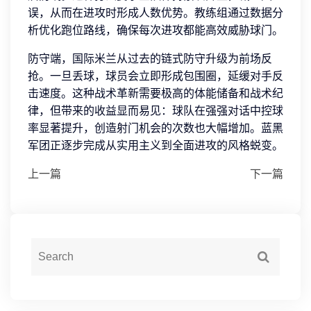
误，从而在进攻时形成人数优势。教练组通过数据分
析优化跑位路线，确保每次进攻都能高效威胁球门。
防守端，国际米兰从过去的链式防守升级为前场反
抢。一旦丢球，球员会立即形成包围圈，延缓对手反
击速度。这种战术革新需要极高的体能储备和战术纪
律，但带来的收益显而易见：球队在强强对话中控球
率显著提升，创造射门机会的次数也大幅增加。蓝黑
军团正逐步完成从实用主义到全面进攻的风格蜕变。
上一篇
下一篇